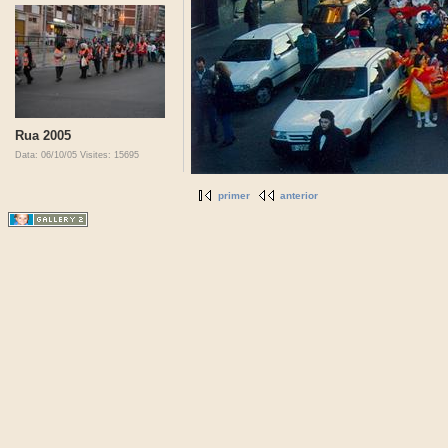
Rua 2005
Data: 06/10/05
Visites: 15695
primer
anterior