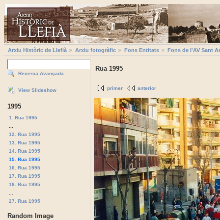
Arxiu Històric de Llefià
Arxiu fotogràfic
Fons Entitats
Fons de l'AV Sant A
Rua 1995
Recerca Avançada
primer
anterior
View Slideshow
1995
1. Rua 1995
...
12. Rua 1995
13. Rua 1995
14. Rua 1995
15. Rua 1995
16. Rua 1995
17. Rua 1995
18. Rua 1995
...
27. Rua 1995
Random Image