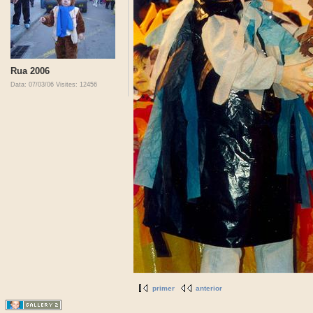
Rua 2006
Data: 07/03/06
Visites: 12456
primer
anterior