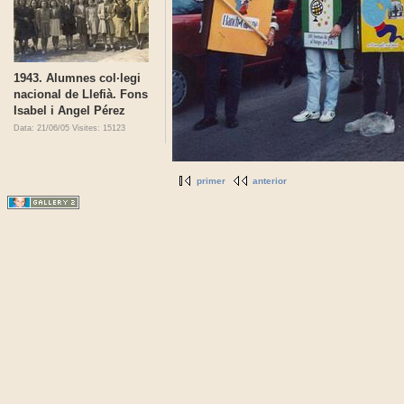
1943. Alumnes col·legi
nacional de Llefià. Fons
Isabel i Angel Pérez
Data: 21/06/05
Visites: 15123
primer
anterior