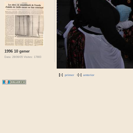
1996 10 gener
Data: 28/06/05
Visites: 17883
primer
anterior