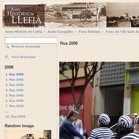
Arxiu Històric de Llefià
Arxiu fotogràfic
Fons Entitats
Fons de l'AV Sant A
Rua 2008
Recerca Avançada
View Slideshow
2008
1. Rua 2008
2. Rua 2008
3. Rua 2008
4. Rua 2008
5. Rua 2008
6. Rua 2008
7. Rua 2008
...
40. Rua 2008
Random Image