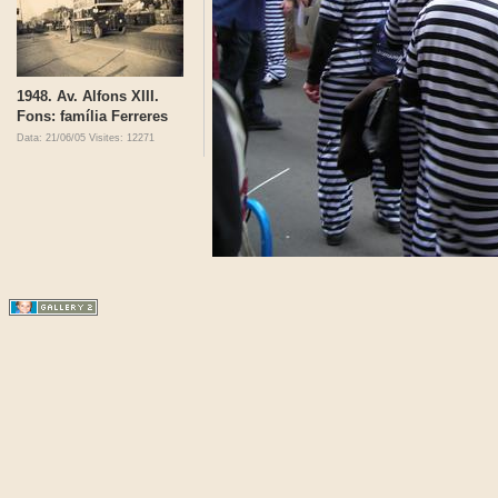
1948. Av. Alfons XIII.
Fons: família Ferreres
Data: 21/06/05
Visites: 12271