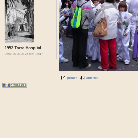
1952 Torre Hospital
Data: 28/06/05
Visites: 18617
primer
anterior