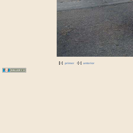
primer
anterior