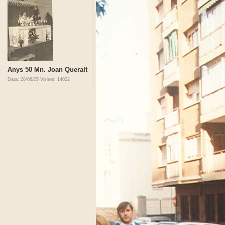
Anys 50 Mn. Joan Queralt
Data: 28/06/05
Visites: 14022