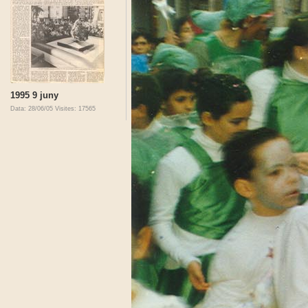
1995 9 juny
Data: 28/06/05
Visites: 17565