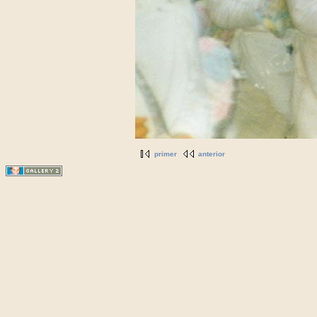
primer
anterior