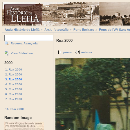
Arxiu Històric de Llefià
Arxiu fotogràfic
Fons Entitats
Fons de l'AV Sant A
Rua 2000
Recerca Avançada
primer
anterior
View Slideshow
2000
1. Rua 2000
2. Rua 2000
3. Rua 2000
4. Rua 2000
5. Rua 2000
6. Rua 2000
7. Rua 2000
...
15. Rua 2000
Random Image