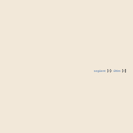
següent
últim