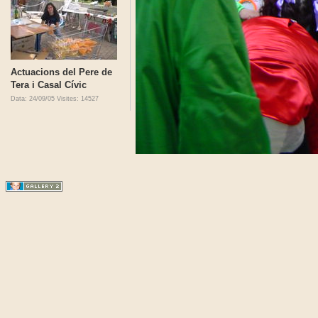
Actuacions del Pere de
Tera i Casal Cívic
Data: 24/09/05
Visites: 14527