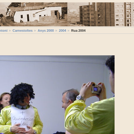
ntoni
Carnestoltes
Anys 2000
2004
Rua 2004