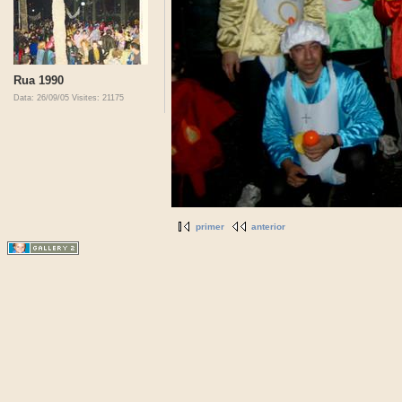
Rua 1990
Data: 26/09/05
Visites: 21175
primer
anterior