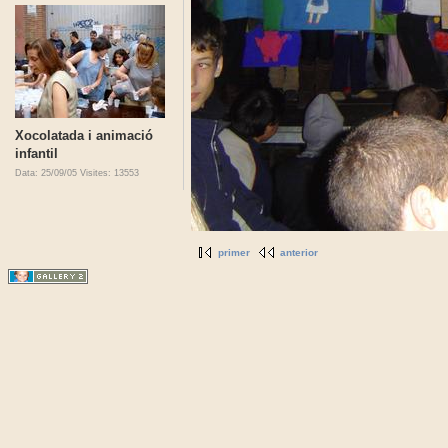
Xocolatada i animació
infantil
Data: 25/09/05
Visites: 13553
primer
anterior