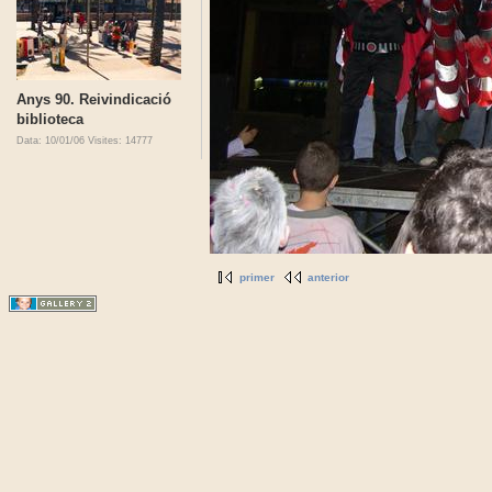
Anys 90. Reivindicació
biblioteca
Data: 10/01/06
Visites: 14777
primer
anterior