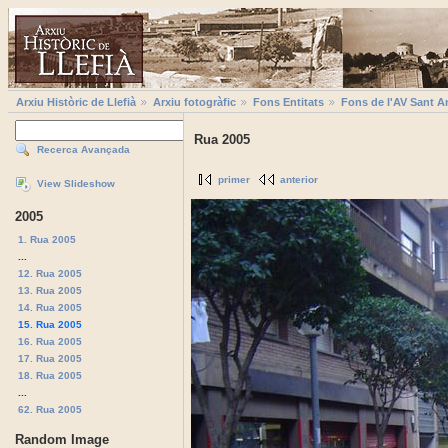
Arxiu Històric de Llefià
Arxiu fotogràfic
Fons Entitats
Fons de l'AV Sant A
Rua 2005
Recerca Avançada
primer
anterior
View Slideshow
2005
1. Rua 2005
...
12. Rua 2005
13. Rua 2005
14. Rua 2005
15. Rua 2005
16. Rua 2005
17. Rua 2005
18. Rua 2005
...
62. Rua 2005
Random Image