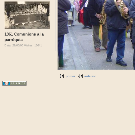
1961 Comunions a la
parròquia
Data: 28/06/05
Visites: 16641
primer
anterior