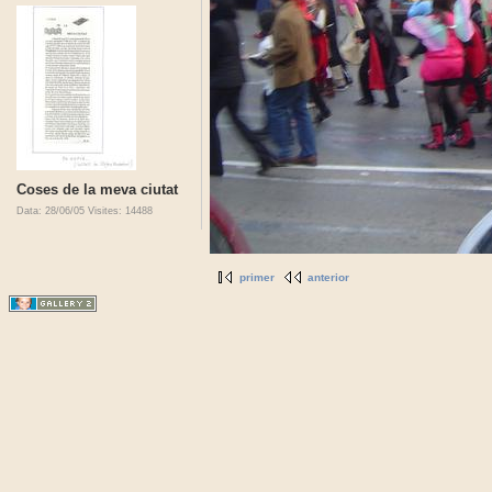
Coses de la meva ciutat
Data: 28/06/05
Visites: 14488
primer
anterior