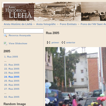
Arxiu Històric de Llefià
Arxiu fotogràfic
Fons Entitats
Fons de l'AV Sant A
Rua 2005
Recerca Avançada
primer
anterior
View Slideshow
2005
1. Rua 2005
...
21. Rua 2005
22. Rua 2005
23. Rua 2005
24. Rua 2005
25. Rua 2005
26. Rua 2005
27. Rua 2005
...
62. Rua 2005
Random Image