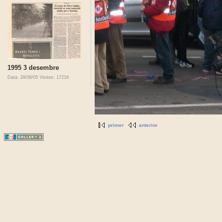
1995 3 desembre
Data: 28/06/05
Visites: 17216
primer
anterior