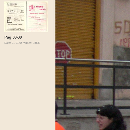
Pag 38-39
Data: 31/07/05
Visites: 15639