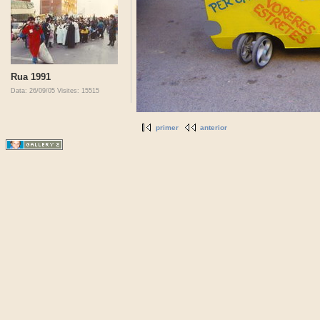
Rua 1991
Data: 26/09/05
Visites: 15515
primer
anterior