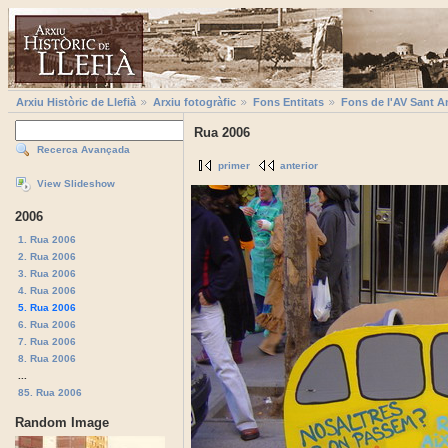
Arxiu Històric de Llefià
Arxiu fotogràfic
Fons Entitats
Fons de l'AV Sant A
Rua 2006
Recerca Avançada
primer
anterior
View Slideshow
2006
1. Rua 2006
2. Rua 2006
3. Rua 2006
4. Rua 2006
5. Rua 2006
6. Rua 2006
7. Rua 2006
8. Rua 2006
...
85. Rua 2006
Random Image