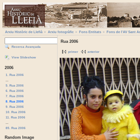
Arxiu Històric de Llefià
Arxiu fotogràfic
Fons Entitats
Fons de l'AV Sant A
Rua 2006
Recerca Avançada
primer
anterior
View Slideshow
2006
1. Rua 2006
...
5. Rua 2006
6. Rua 2006
7. Rua 2006
8. Rua 2006
9. Rua 2006
10. Rua 2006
11. Rua 2006
...
85. Rua 2006
Random Image