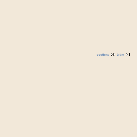
següent
últim