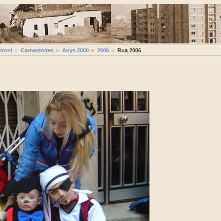
ntoni
Carnestoltes
Anys 2000
2006
Rua 2006