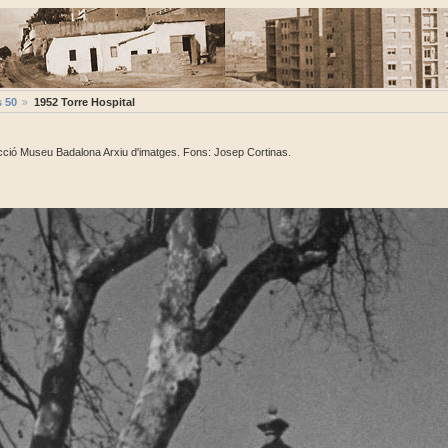
 50
1952 Torre Hospital
ecció Museu Badalona Arxiu d'imatges. Fons: Josep Cortinas.