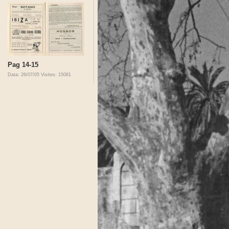
Pag 14-15
Data: 26/07/05
Visites: 15081