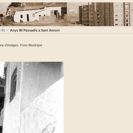
 80
Anys 80 Passadís a Sant Antoni
xiu d'imatges. Fons Municipal