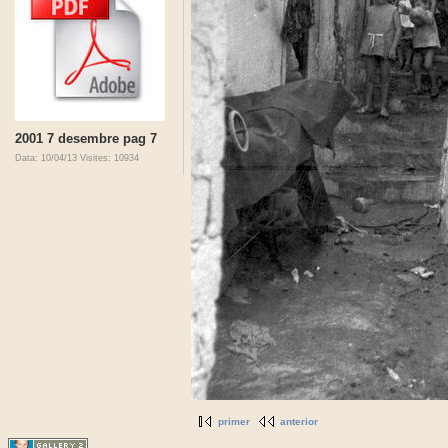
2001 7 desembre pag 7
Data: 10/04/13
Visites: 10934
primer
anterior