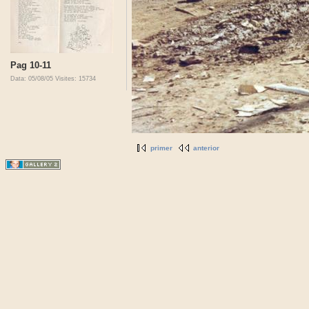
Pag 10-11
Data: 05/08/05
Visites: 15734
primer
anterior