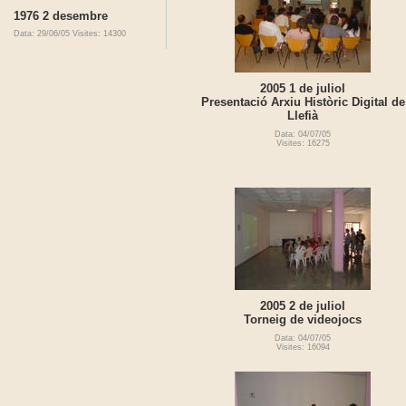
1976 2 desembre
Data: 29/06/05
Visites: 14300
2005 1 de juliol
Presentació Arxiu Històric Digital de
Llefià
Data: 04/07/05
Visites: 16275
2005 2 de juliol
Torneig de videojocs
Data: 04/07/05
Visites: 16094