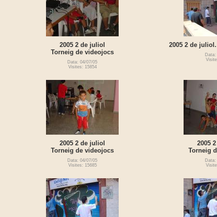
2005 2 de juliol
2005 2 de juliol
Torneig de videojocs
Data:
Visit
Data: 04/07/05
Visites: 15854
2005 2 de juliol
2005 2
Torneig de videojocs
Torneig d
Data: 04/07/05
Data:
Visites: 15685
Visit