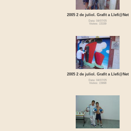
2005 2 de juliol. Grafit a Llefi@Net
Data: 04/07/05
Visites: 15339
2005 2 de juliol. Grafit a Llefi@Net
Data: 04/07/05
Visites: 15898