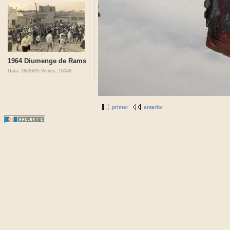
1964 Diumenge de Rams
Data: 28/06/05
Visites: 16048
primer
anterior