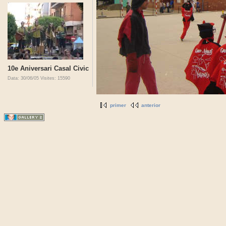
10e Aniversari Casal Civic
Data: 30/06/05
Visites: 15590
primer
anterior