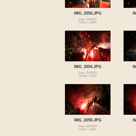
IMG_2050.JPG
I
Data: 25/05/07
Visites: 13285
IMG_2054.JPG
I
Data: 25/05/07
Visites: 13142
IMG_2058.JPG
I
Data: 25/05/07
Visites: 13291