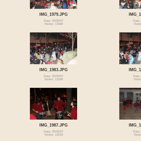
IMG_1979.JPG
IMG_1
Data: 25/05/07
Data:
Visites: 13449
Visit
IMG_1983.JPG
IMG_1
Data: 25/05/07
Data:
Visites: 13166
Visit
IMG_1987.JPG
IMG_1
Data: 25/05/07
Data:
Visites: 13016
Visit