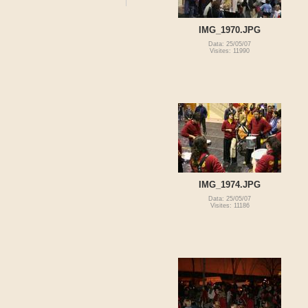
IMG_1970.JPG
Data: 25/05/07
Visites: 11990
IMG_1974.JPG
Data: 25/05/07
Visites: 11186