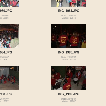
980.JPG
IMG_1981.JPG
 25/05/07
Data: 25/05/07
es: 13586
Visites: 12874
984.JPG
IMG_1985.JPG
 25/05/07
Data: 25/05/07
es: 13647
Visites: 12553
988.JPG
IMG_1989.JPG
 25/05/07
Data: 25/05/07
es: 12607
Visites: 12807