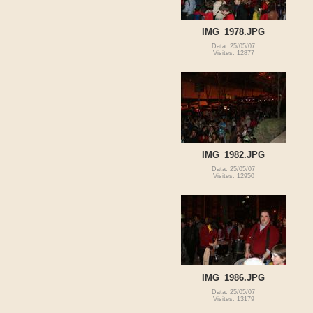
IMG_1978.JPG
Data: 25/05/07
Visites: 12877
IMG_1982.JPG
Data: 25/05/07
Visites: 12950
IMG_1986.JPG
Data: 25/05/07
Visites: 13179