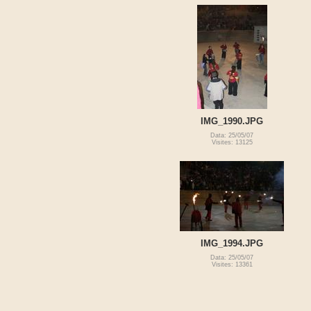
IMG_1990.JPG
Data: 25/05/07
Visites: 13125
IMG_1994.JPG
Data: 25/05/07
Visites: 13361