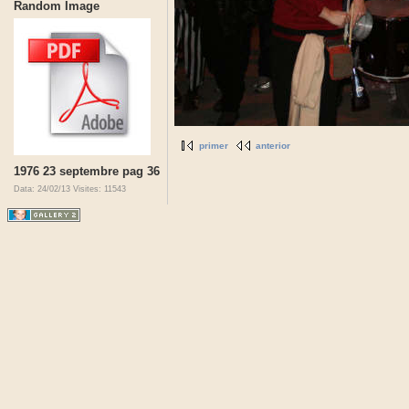
Random Image
primer
anterior
1976 23 septembre pag 36
Data: 24/02/13
Visites: 11543