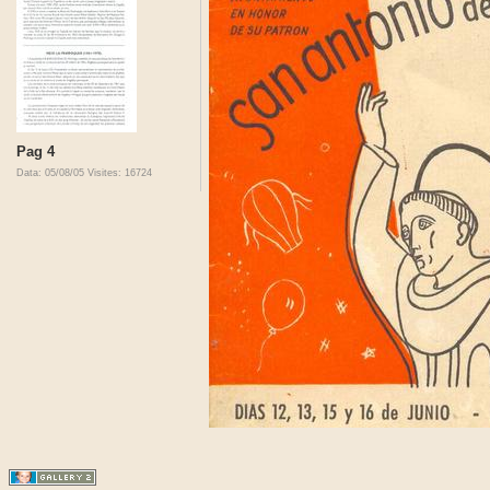
Pag 4
Data: 05/08/05
Visites: 16724