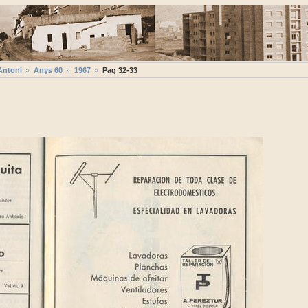
Antoni
Anys 60
1967
Pag 32-33