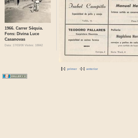
1966. Carrer Sèquia.
Fons: Divina Luce
Casanovas
Data: 17/03/06
Visites: 16842
primer
anterior