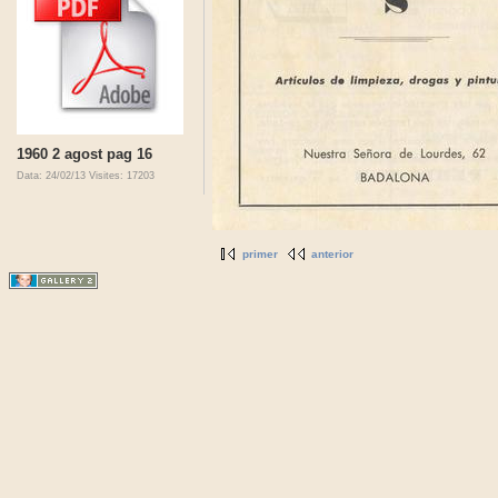
1960 2 agost pag 16
Data: 24/02/13
Visites: 17203
primer
anterior