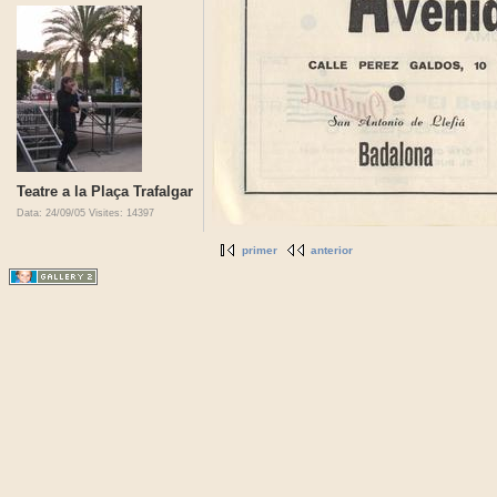
Teatre a la Plaça Trafalgar
Data: 24/09/05
Visites: 14397
primer
anterior