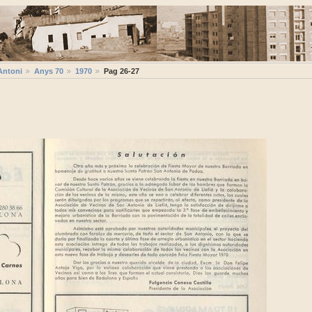
Antoni
Anys 70
1970
Pag 26-27