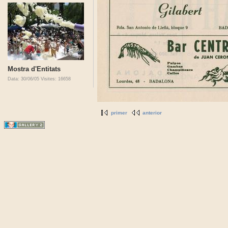
Mostra d'Entitats
Data: 30/06/05
Visites: 16658
primer
anterior