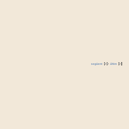
següent
últim