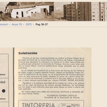
Antoni
Anys 70
1973
Pag 36-37