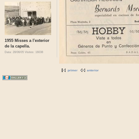
1955 Misses a l'exterior
de la capella.
Data: 28/06/05
Visites: 16038
primer
anterior