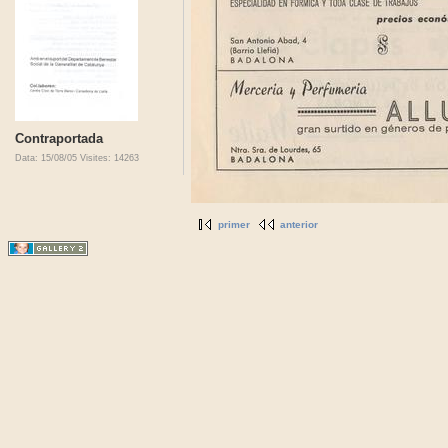
Contraportada
Data: 15/08/05
Visites: 14263
primer
anterior