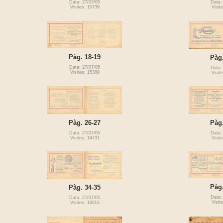
Data: 27/07/05
Data:
Visites: 15739
Visit
Pàg. 18-19
Pàg.
Data: 27/07/05
Data:
Visites: 15389
Visit
Pàg. 26-27
Pàg.
Data: 27/07/05
Data:
Visites: 14731
Visit
Pàg.
Pàg. 34-35
Data:
Data: 27/07/05
Visit
Visites: 16016