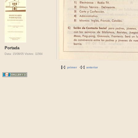
Portada
Data: 15/08/05
Visites: 11564
primer
anterior