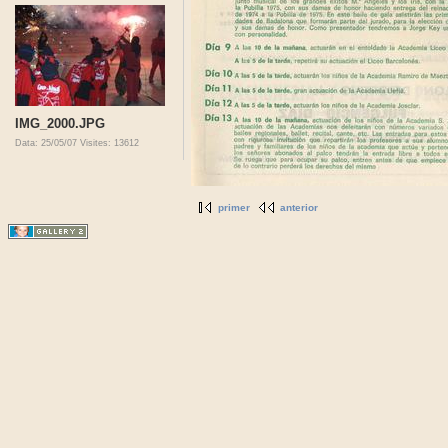
IMG_2000.JPG
Data: 25/05/07
Visites: 13612
primer
anterior