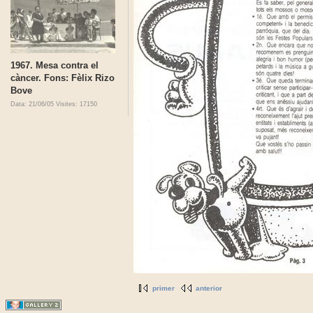
1967. Mesa contra el
càncer. Fons: Fèlix Rizo
Bove
Data: 21/06/05
Visites: 17150
primer
anterior