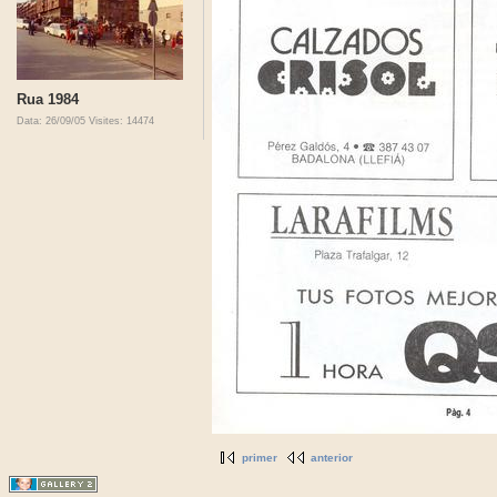
Rua 1984
Data: 26/09/05
Visites: 14474
primer
anterior