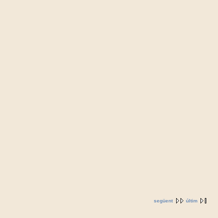
següent
últim