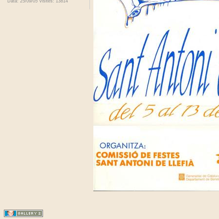
Data: 25/09/05
Visites: 13814