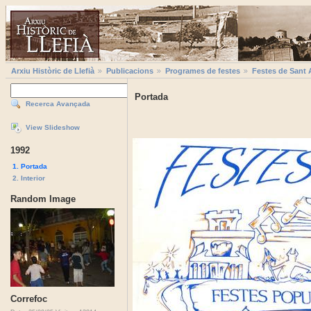
Arxiu Històric de Llefià
Publicacions
Programes de festes
Festes de Sant 
Portada
Recerca Avançada
View Slideshow
1992
1. Portada
2. Interior
Random Image
Correfoc