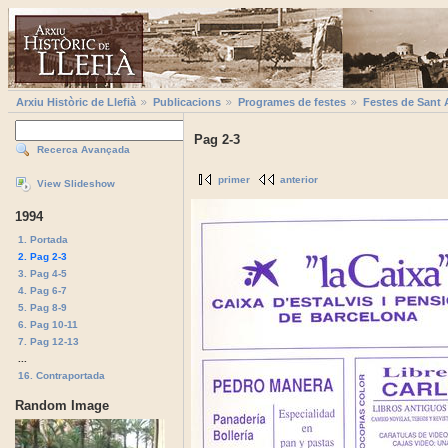
Arxiu Històric de Llefià
Publicacions
Programes de festes
Festes de Sant 
Pag 2-3
Recerca Avançada
primer
anterior
View Slideshow
1994
1. Portada
2. Pag 2-3
3. Pag 4-5
4. Pag 6-7
5. Pag 8-9
6. Pag 10-11
7. Pag 12-13
...
16. Contraportada
Random Image