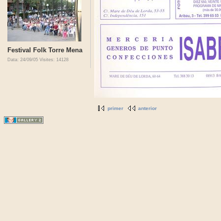
Festival Folk Torre Mena
Data: 24/09/05
Visites: 14128
primer
anterior