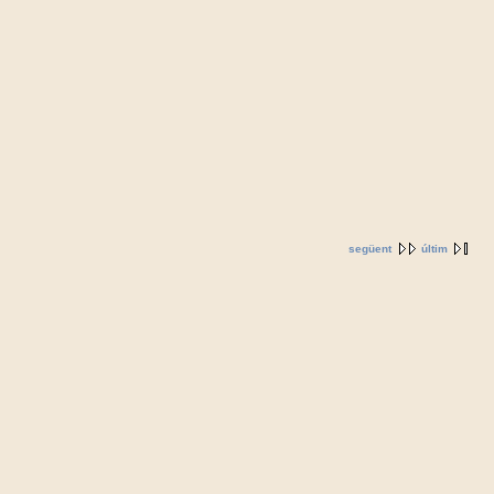
següent
últim