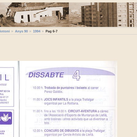
Antoni
Anys 90
1994
Pag 6-7