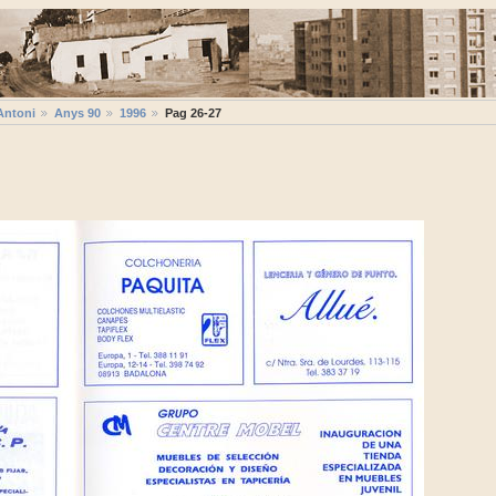
Antoni
Anys 90
1996
Pag 26-27