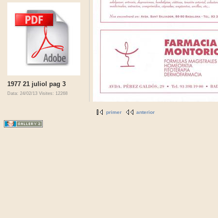
1977 21 juliol pag 3
Data: 24/02/13
Visites: 12268
primer
anterior