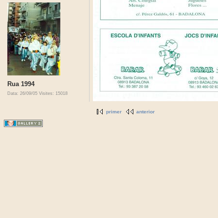
Rua 1994
Data: 26/09/05
Visites: 15018
primer
anterior