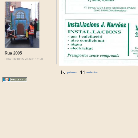
Rua 2005
Data: 06/10/05
Visites: 16120
primer
anterior