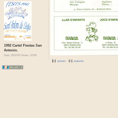
1992 Cartel Fiestas San
Antonio.
Data: 25/07/05
Visites: 16795
primer
anterior