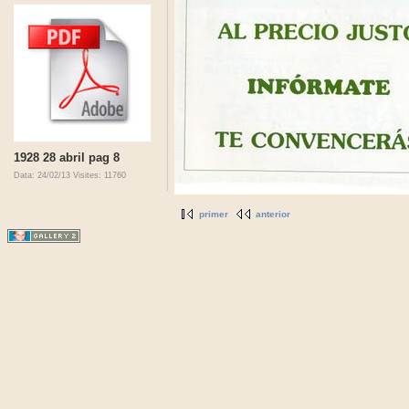
1928 28 abril pag 8
Data: 24/02/13
Visites: 11760
primer
anterior